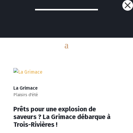
Dialog
window
La Grimace
Plaisirs d'été
Prêts pour une explosion de
saveurs ? La Grimace débarque à
Trois-Rivières !