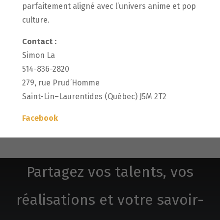
parfaitement aligné avec l’univers anime et pop
culture.
Contact :
Simon La
514-836-2820
279, rue Prud’Homme
Saint-Lin–Laurentides (Québec) J5M 2T2
Facebook
Partagez vos talents, vos
réalisations et votre savoir-