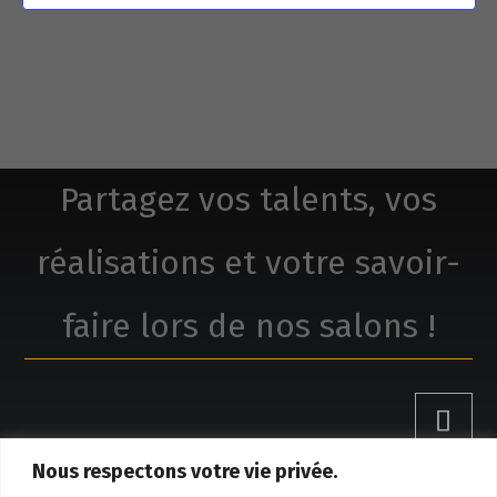
Partagez vos talents, vos
réalisations et votre savoir-
faire lors de nos salons !
Nous respectons votre vie privée.