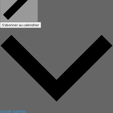
S’abonner au calendrier
Google Agenda