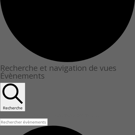
Évènements
Recherche et navigation de vues
Évènements
Recherche
Saisir mot-clé. Rechercher Évènements par mot-clé.