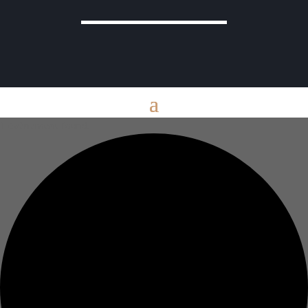
1 évènement found.