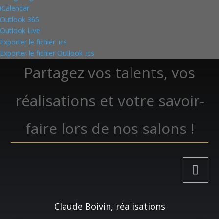
iCalendar
Outlook 365
Outlook Live
Exporter le fichier .ics
Exporter le fichier Outlook .ics
Partagez vos talents, vos
réalisations et votre savoir-
faire lors de nos salons !
Claude Boivin, réalisations