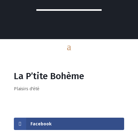
La P’tite Bohème
Plaisirs d'été
Facebook