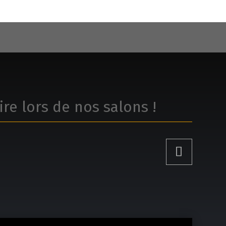
ire lors de nos salons !