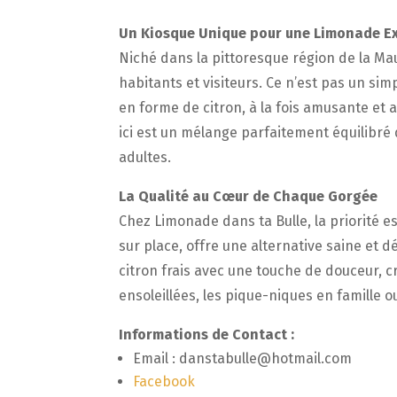
Un Kiosque Unique pour une Limonade E
Niché dans la pittoresque région de la Ma
habitants et visiteurs. Ce n’est pas un si
en forme de citron, à la fois amusante et 
ici est un mélange parfaitement équilibré 
adultes.
La Qualité au Cœur de Chaque Gorgée
Chez Limonade dans ta Bulle, la priorité e
sur place, offre une alternative saine et 
citron frais avec une touche de douceur, cr
ensoleillées, les pique-niques en famille 
Informations de Contact :
Email : danstabulle@hotmail.com
Facebook