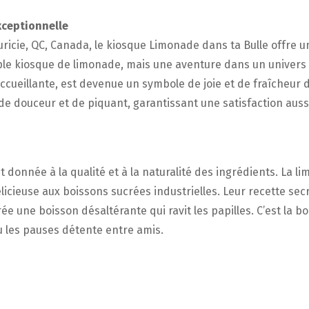
xceptionnelle
uricie, QC, Canada, le kiosque Limonade dans ta Bulle offre 
mple kiosque de limonade, mais une aventure dans un univers 
accueillante, est devenue un symbole de joie et de fraîcheur
de douceur et de piquant, garantissant une satisfaction auss
st donnée à la qualité et à la naturalité des ingrédients. La
délicieuse aux boissons sucrées industrielles. Leur recette s
ée une boisson désaltérante qui ravit les papilles. C’est la b
ou les pauses détente entre amis.