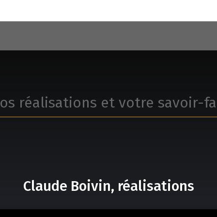
os réalisations et votre savoir-fa
Claude Boivin, réalisations