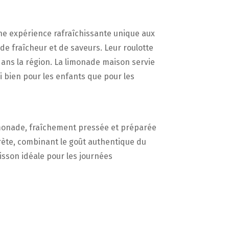
une expérience rafraîchissante unique aux
de fraîcheur et de saveurs. Leur roulotte
 dans la région. La limonade maison servie
i bien pour les enfants que pour les
 limonade, fraîchement pressée et préparée
ecrète, combinant le goût authentique du
oisson idéale pour les journées