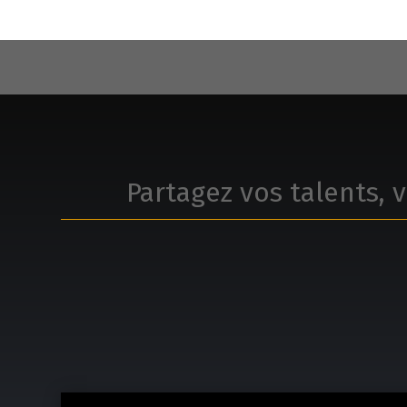
Partagez vos talents, v