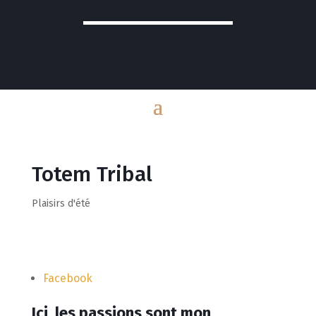
Totem Tribal
Plaisirs d'été
Facebook
Ici, les passions sont mon