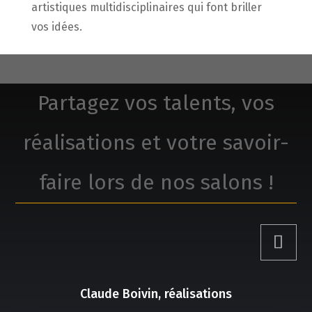
artistiques multidisciplinaires qui font briller
vos idées.
Partagez vos talents, vos
réalisations et votre savoir-
faire lors de nos salons !
Claude Boivin, réalisations