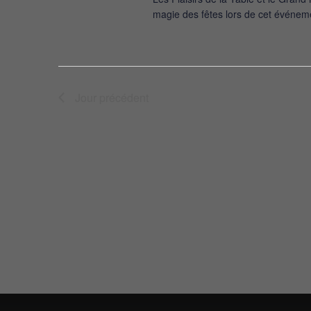
magie des fêtes lors de cet événeme
Jour précédent