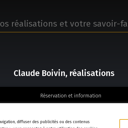
os réalisations et votre savoir-fa
Claude Boivin, réalisations
Réservation et information
819-384-8528
vigation, diffuser des publicités ou des contenus
© 2