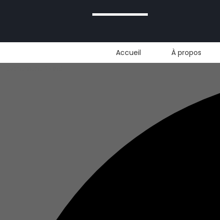
Accueil
À propos
1 évènement found.