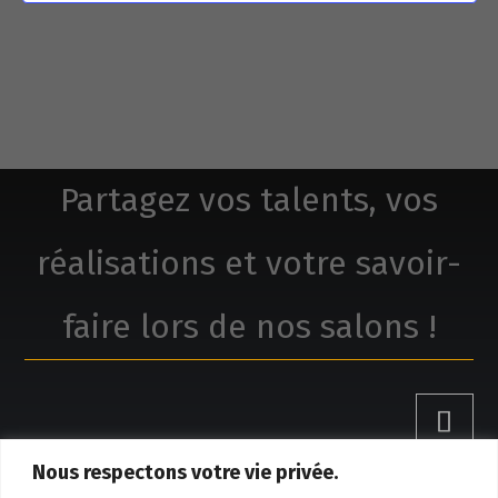
Partagez vos talents, vos
réalisations et votre savoir-
faire lors de nos salons !
Nous respectons votre vie privée.