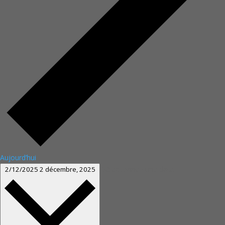
Aujourd’hui
Sélectionnez une date.
2/12/2025
2 décembre, 2025