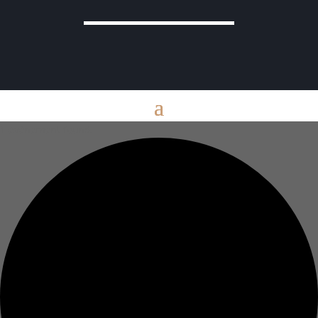
1 évènement found.