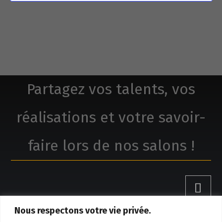
Partagez vos talents, vos
réalisations et votre savoir-
faire lors de nos salons !
Nous respectons votre vie privée.