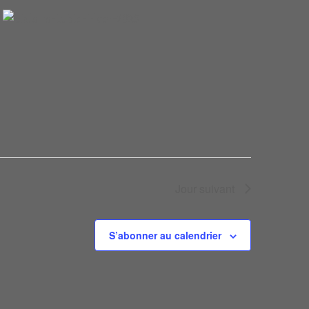
Jour suivant
S’abonner au calendrier