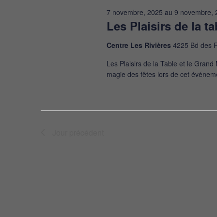
clé.
7 novembre, 2025
au
9 novembre, 
Les Plaisirs de la t
Centre Les Rivières
4225 Bd des F
Les Plaisirs de la Table et le Gra
magie des fêtes lors de cet événeme
Jour précédent