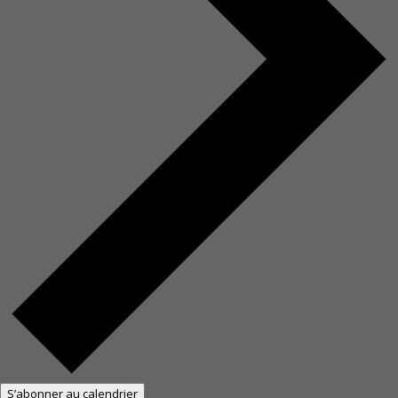
S’abonner au calendrier