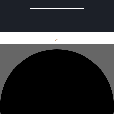
1 évènement found.