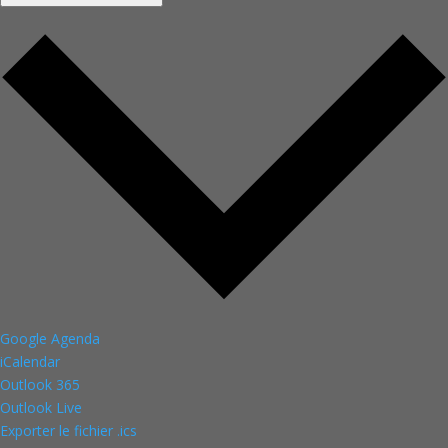
Google Agenda
iCalendar
Outlook 365
Outlook Live
Exporter le fichier .ics