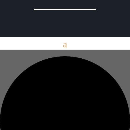
1 évènement found.