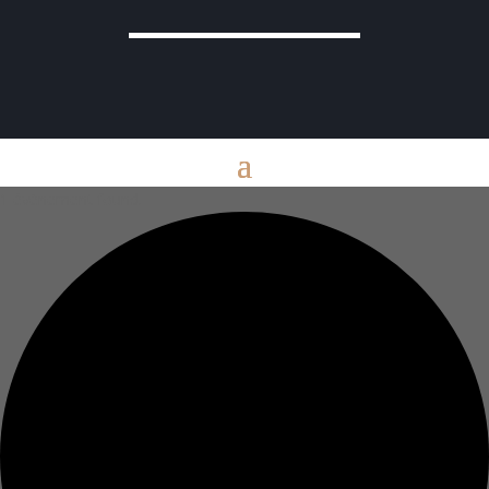
1 évènement found.