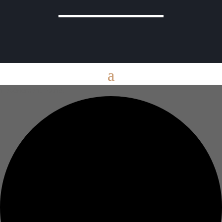
1 évènement found.