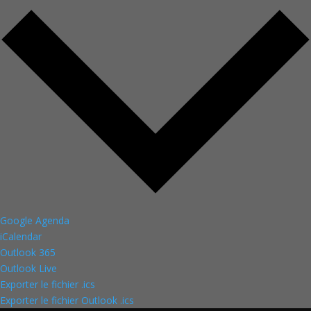
Google Agenda
iCalendar
Outlook 365
Outlook Live
Exporter le fichier .ics
Exporter le fichier Outlook .ics