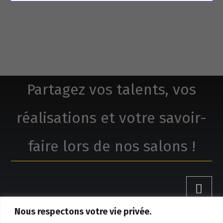
Partagez vos talents, vos
réalisations et votre savoir-
faire lors de nos salons !
Nous respectons votre vie privée.